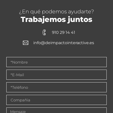
¿En qué podemos ayudarte?
Trabajemos juntos
910 29 14 41
info@deimpactointeractive.es